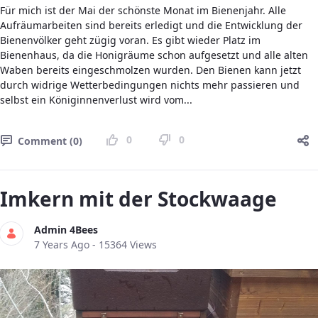
Für mich ist der Mai der schönste Monat im Bienenjahr. Alle
Aufräumarbeiten sind bereits erledigt und die Entwicklung der
Bienenvölker geht zügig voran. Es gibt wieder Platz im
Bienenhaus, da die Honigräume schon aufgesetzt und alle alten
Waben bereits eingeschmolzen wurden. Den Bienen kann jetzt
durch widrige Wetterbedingungen nichts mehr passieren und
selbst ein Königinnenverlust wird vom...
0
0
Comment (0)
Imkern mit der Stockwaage
Admin 4Bees
Published Date
7 Years Ago - 15364 Views