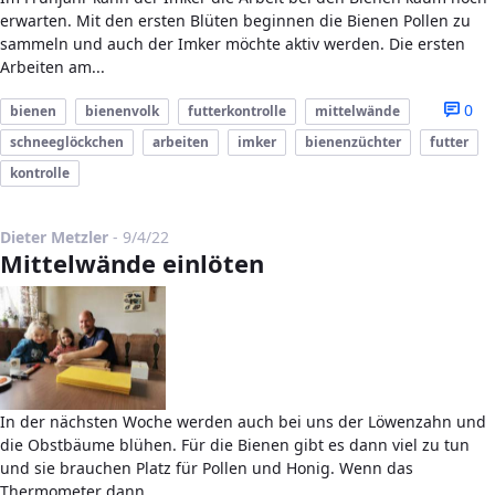
erwarten. Mit den ersten Blüten beginnen die Bienen Pollen zu
sammeln und auch der Imker möchte aktiv werden. Die ersten
Arbeiten am...
0
bienen
bienenvolk
futterkontrolle
mittelwände
schneeglöckchen
arbeiten
imker
bienenzüchter
futter
kontrolle
Published Date
Dieter Metzler
-
9/4/22
Mittelwände einlöten
In der nächsten Woche werden auch bei uns der Löwenzahn und
die Obstbäume blühen. Für die Bienen gibt es dann viel zu tun
und sie brauchen Platz für Pollen und Honig. Wenn das
Thermometer dann...