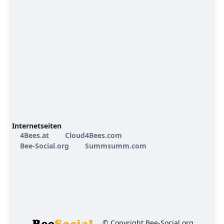
Internetseiten
4Bees.at
Cloud4Bees.com
Bee-Social.org
Summsumm.com
© Copyright Bee-Social.org