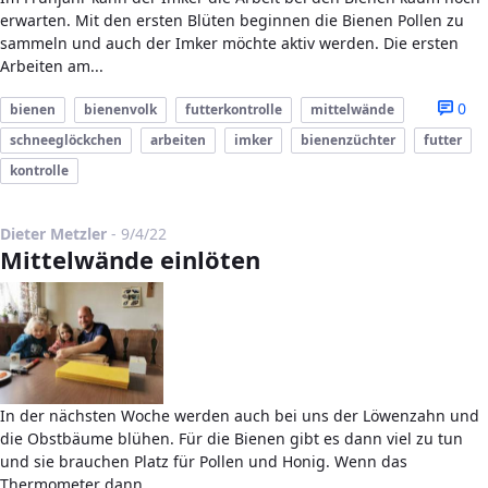
erwarten. Mit den ersten Blüten beginnen die Bienen Pollen zu
sammeln und auch der Imker möchte aktiv werden. Die ersten
Arbeiten am...
0
bienen
bienenvolk
futterkontrolle
mittelwände
schneeglöckchen
arbeiten
imker
bienenzüchter
futter
kontrolle
Published Date
Dieter Metzler
-
9/4/22
Mittelwände einlöten
In der nächsten Woche werden auch bei uns der Löwenzahn und
die Obstbäume blühen. Für die Bienen gibt es dann viel zu tun
und sie brauchen Platz für Pollen und Honig. Wenn das
Thermometer dann...