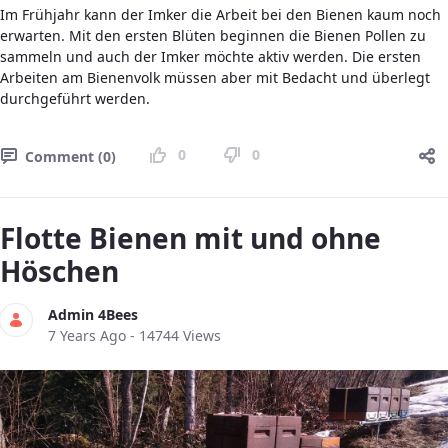
Im Frühjahr kann der Imker die Arbeit bei den Bienen kaum noch
erwarten. Mit den ersten Blüten beginnen die Bienen Pollen zu
sammeln und auch der Imker möchte aktiv werden. Die ersten
Arbeiten am Bienenvolk müssen aber mit Bedacht und überlegt
durchgeführt werden.
0
0
Comment (0)
Flotte Bienen mit und ohne
Höschen
Admin 4Bees
Published Date
7 Years Ago - 14744 Views