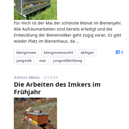
Für mich ist der Mai der schönste Monat im Bienenjahr.
Alle Aufräumarbeiten sind bereits erledigt und die
Entwicklung der Bienenvölker geht zügig voran. Es gibt
wieder Platz im Bienenhaus, da ...
0
königinnen
königinnenzucht
ableger
jungvolk
mai
jungvolkbildung
Published Date
Admin 4Bees
-
3/18/24
Die Arbeiten des Imkers im
Frühjahr