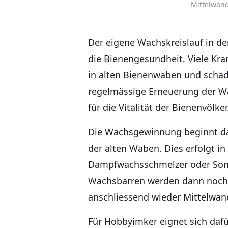
Mittelwan
Der eigene Wachskreislauf in de
die Bienengesundheit. Viele Kra
in alten Bienenwaben und schad
regelmässige Erneuerung der Wa
für die Vitalität der Bienenvölker
Die Wachsgewinnung beginnt d
der alten Waben. Dies erfolgt i
Dampfwachsschmelzer oder Son
Wachsbarren werden dann noch 
anschliessend wieder Mittelwänd
Für Hobbyimker eignet sich dafü