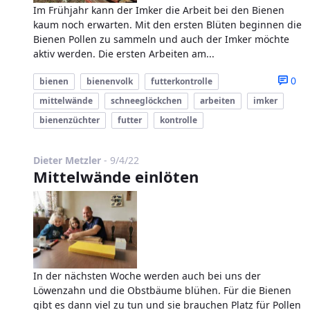
Im Frühjahr kann der Imker die Arbeit bei den Bienen
kaum noch erwarten. Mit den ersten Blüten beginnen die
Bienen Pollen zu sammeln und auch der Imker möchte
aktiv werden. Die ersten Arbeiten am...
0
bienen
bienenvolk
futterkontrolle
mittelwände
schneeglöckchen
arbeiten
imker
bienenzüchter
futter
kontrolle
Published Date
Dieter Metzler
-
9/4/22
Mittelwände einlöten
In der nächsten Woche werden auch bei uns der
Löwenzahn und die Obstbäume blühen. Für die Bienen
gibt es dann viel zu tun und sie brauchen Platz für Pollen