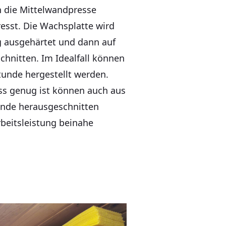
n die Mittelwandpresse
esst. Die Wachsplatte wird
g ausgehärtet und dann auf
hnitten. Im Idealfall können
Stunde hergestellt werden.
ss genug ist können auch aus
ände herausgeschnitten
beitsleistung beinahe