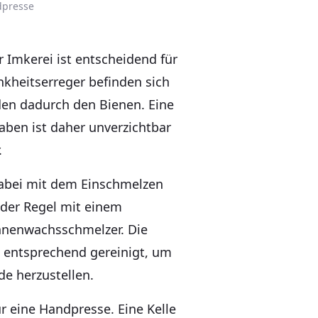
dpresse
r Imkerei ist entscheidend für
nkheitserreger befinden sich
en dadurch den Bienen. Eine
ben ist daher unverzichtbar
.
abei mit dem Einschmelzen
n der Regel mit einem
nenwachsschmelzer. Die
entsprechend gereinigt, um
e herzustellen.
r eine Handpresse. Eine Kelle