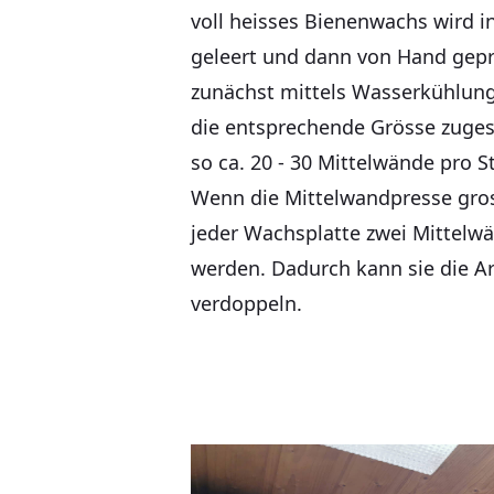
voll heisses Bienenwachs wird i
geleert und dann von Hand gepr
zunächst mittels Wasserkühlun
die entsprechende Grösse zugesc
so ca. 20 - 30 Mittelwände pro 
Wenn die Mittelwandpresse gro
jeder Wachsplatte zwei Mittelw
werden. Dadurch kann sie die Ar
verdoppeln.