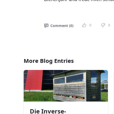
0
0
Comment (0)
More Blog Entries
Die Inverse-