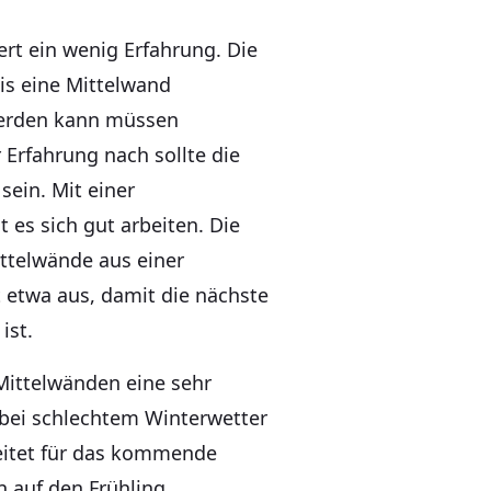
rt ein wenig Erfahrung. Die
is eine Mittelwand
erden kann müssen
Erfahrung nach sollte die
ein. Mit einer
 es sich gut arbeiten. Die
ittelwände aus einer
 etwa aus, damit die nächste
 ist.
 Mittelwänden eine sehr
e bei schlechtem Winterwetter
eitet für das kommende
 auf den Frühling.