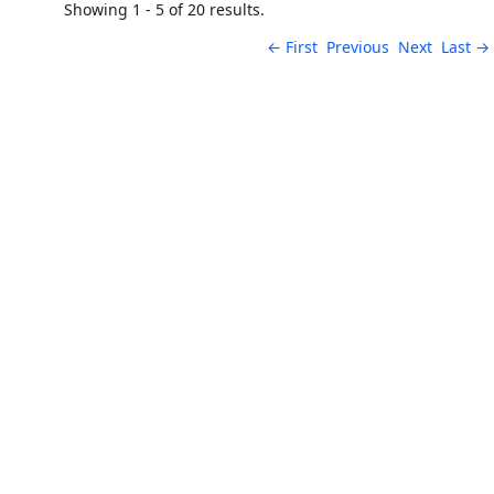
Showing 1 - 5 of 20 results.
← First
Previous
Next
Last →