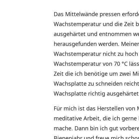
Das Mittelwände pressen erforde
Wachstemperatur und die Zeit b
ausgehärtet und entnommen w
herausgefunden werden. Meiner 
Wachstemperatur nicht zu hoch s
Wachstemperatur von 70 °C lässt
Zeit die ich benötige um zwei M
Wachsplatte zu schneiden reicht
Wachsplatte richtig ausgehärtet
Für mich ist das Herstellen von
meditative Arbeit, die ich gern
mache. Dann bin ich gut vorber
Bienenjahr und freue mich schon