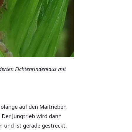
derten Fichtenrindenlaus mit
solange auf den Maitrieben
. Der Jungtrieb wird dann
 und ist gerade gestreckt.