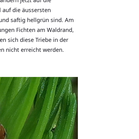
ndern jetzt auf die
l auf die äussersten
nd saftig hellgrün sind. Am
jungen Fichten am Waldrand,
n sich diese Triebe in der
 nicht erreicht werden.