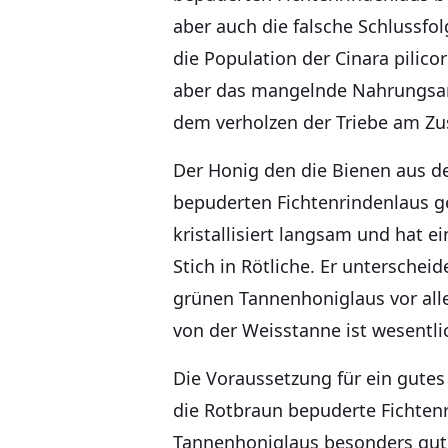
aber auch die falsche Schlussfo
die Population der Cinara pilicor
aber das mangelnde Nahrungsa
dem verholzen der Triebe am Z
Der Honig den die Bienen aus 
bepuderten Fichtenrindenlaus g
kristallisiert langsam und hat 
Stich in Rötliche. Er unterschei
grünen Tannenhoniglaus vor all
von der Weisstanne ist wesentli
Die Voraussetzung für ein gutes
die Rotbraun bepuderte Fichten
Tannenhoniglaus besonders gut.