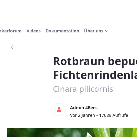
mkerforum
Videos
Dokumentation
Über uns
Rotbraun bepu
Fichtenrindenl
Cinara pilicornis
Admin 4Bees
Publikationsdatum
Vor 2 Jahren - 17689 Aufrufe