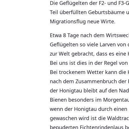
Die Geflügelten der F2- und F3-
Teil überfüllten Geburtsbäume 
Migrationsflug neue Wirte.
Etwa 8 Tage nach dem Wirtswech
Geflügelten so viele Larven von 
zur Welt gebracht, dass es eine
Bei uns ist dies in der Regel von 
Bei trockenem Wetter kann die 
nach dem Zusammenbruch der P
der Honigtau bleibt auf den Na
Bienen besonders im Morgentau
wenn der Honigtau durch einen 
gewaschen wird ist die Waldtra
bepuderten Fichtenrindenlaus b