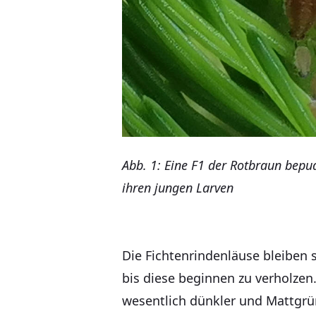
Abb. 1: Eine F1 der Rotbraun bepu
ihren jungen Larven
Die Fichtenrindenläuse bleiben 
bis diese beginnen zu verholzen
wesentlich dünkler und Mattgrün