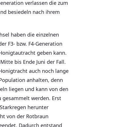
Generation verlassen die zum
und besiedeln nach ihrem
sel haben die einzelnen
der F3- bzw. F4-Generation
 Honigtautracht geben kann.
Mitte bis Ende Juni der Fall.
Honigtracht auch noch lange
opulation anhalten, denn
deln liegen und kann von den
 gesammelt werden. Erst
Starkregen herunter
cht von der Rotbraun
eendet. Dadurch entstand