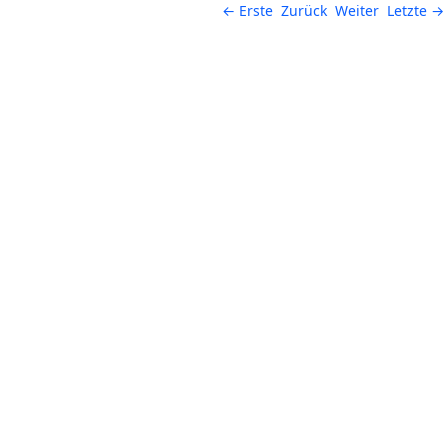
← Erste
Zurück
Weiter
Letzte →