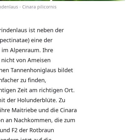
denlaus - Cinara pilicornis
rindenlaus ist neben der
ectinatae) eine der
n im Alpenraum. Ihre
t nicht von Ameisen
nen Tannenhoniglaus bildet
nfacher zu finden,
tigen Zeit am richtigen Ort.
mit der Holunderblüte. Zu
 ihre Maitriebe und die Cinara
ation an Nachkommen, die zum
1 und F2 der Rotbraun