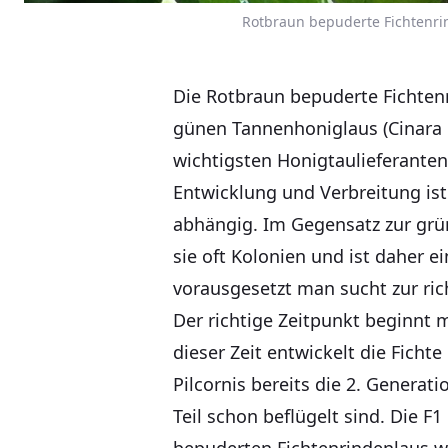
Rotbraun bepuderte Fichtenrin
Die Rotbraun bepuderte Fichten
günen Tannenhoniglaus (Cinara p
wichtigsten Honigtaulieferante
Entwicklung und Verbreitung is
abhängig. Im Gegensatz zur grü
sie oft Kolonien und ist daher ei
vorausgesetzt man sucht zur rich
Der richtige Zeitpunkt beginnt 
dieser Zeit entwickelt die Fichte
Pilcornis bereits die 2. Gener
Teil schon beflügelt sind. Die F