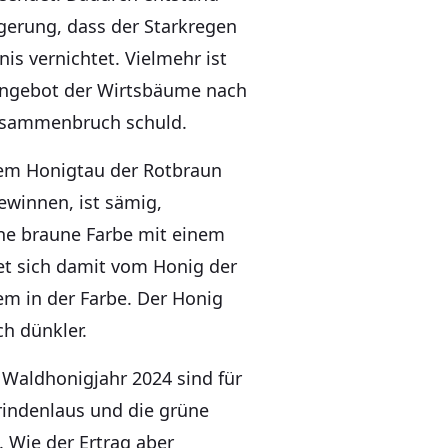
lgerung, dass der Starkregen
nis vernichtet. Vielmehr ist
ngebot der Wirtsbäume nach
usammenbruch schuld.
dem Honigtau der Rotbraun
ewinnen, ist sämig,
eine braune Farbe mit einem
det sich damit vom Honig der
em in der Farbe. Der Honig
ch dünkler.
 Waldhonigjahr 2024 sind für
rindenlaus und die grüne
 Wie der Ertrag aber