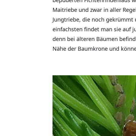
bepuderten Fichtenrindenlaus wa
Maitriebe und zwar in aller Rege
Jungtriebe, die noch gekrümmt u
einfachsten findet man sie auf 
denn bei älteren Bäumen befinde
Nähe der Baumkrone und können