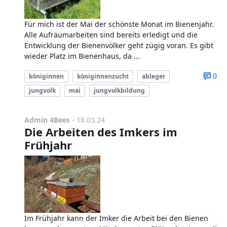
Für mich ist der Mai der schönste Monat im Bienenjahr.
Alle Aufräumarbeiten sind bereits erledigt und die
Entwicklung der Bienenvölker geht zügig voran. Es gibt
wieder Platz im Bienenhaus, da ...
0
königinnen
königinnenzucht
ableger
jungvolk
mai
jungvolkbildung
Publikationsdatum
Admin 4Bees
-
18.03.24
Die Arbeiten des Imkers im
Frühjahr
Im Frühjahr kann der Imker die Arbeit bei den Bienen