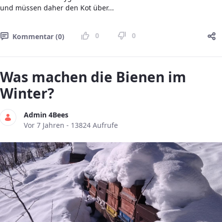
und müssen daher den Kot über...
0
0
Kommentar (0)
Was machen die Bienen im
Winter?
Admin 4Bees
Publikationsdatum
Vor 7 Jahren - 13824 Aufrufe