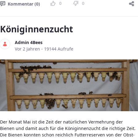
0
0
Kommentar (0)
Königinnenzucht
Admin 4Bees
Publikationsdatum
Vor 2 Jahren - 19144 Aufrufe
Der Monat Mai ist die Zeit der natürlichen Vermehrung der
Bienen und damit auch für die Königinnenzucht die richtige Zeit.
Die Bienen konnten schon reichlich Futterreserven von der Obst-