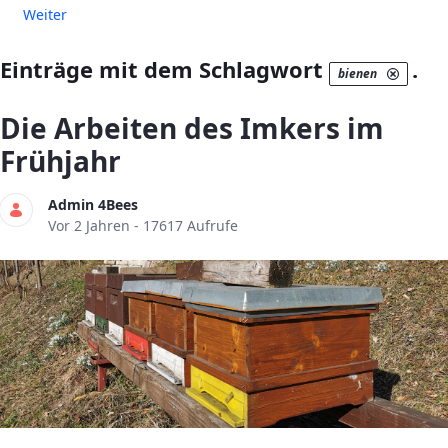
Weiter
Einträge mit dem Schlagwort
.
bienen
Die Arbeiten des Imkers im
Frühjahr
Admin 4Bees
Publikationsdatum
Vor 2 Jahren - 17617 Aufrufe