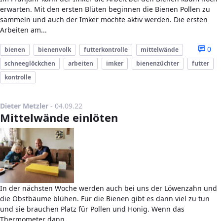
erwarten. Mit den ersten Blüten beginnen die Bienen Pollen zu
sammeln und auch der Imker möchte aktiv werden. Die ersten
Arbeiten am...
0
bienen
bienenvolk
futterkontrolle
mittelwände
schneeglöckchen
arbeiten
imker
bienenzüchter
futter
kontrolle
Publikationsdatum
Dieter Metzler
-
04.09.22
Mittelwände einlöten
In der nächsten Woche werden auch bei uns der Löwenzahn und
die Obstbäume blühen. Für die Bienen gibt es dann viel zu tun
und sie brauchen Platz für Pollen und Honig. Wenn das
Thermometer dann...