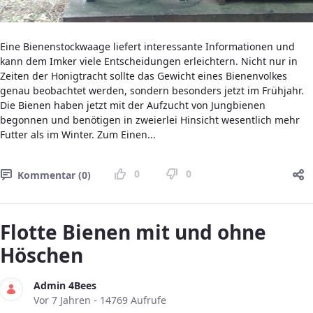
Eine Bienenstockwaage liefert interessante Informationen und
kann dem Imker viele Entscheidungen erleichtern. Nicht nur in
Zeiten der Honigtracht sollte das Gewicht eines Bienenvolkes
genau beobachtet werden, sondern besonders jetzt im Frühjahr.
Die Bienen haben jetzt mit der Aufzucht von Jungbienen
begonnen und benötigen in zweierlei Hinsicht wesentlich mehr
Futter als im Winter. Zum Einen...
0
0
Kommentar (0)
Flotte Bienen mit und ohne
Höschen
Admin 4Bees
Publikationsdatum
Vor 7 Jahren - 14769 Aufrufe