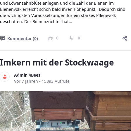
und Löwenzahnblüte anlegen und die Zahl der Bienen im
Bienenvolk erreicht schon bald ihren Höhepunkt. Dadurch sind
die wichtigsten Voraussetzungen für ein starkes Pflegevolk
geschaffen. Der Bienenzüchter hat...
0
0
Kommentar (0)
Imkern mit der Stockwaage
Admin 4Bees
Publikationsdatum
Vor 7 Jahren - 15393 Aufrufe