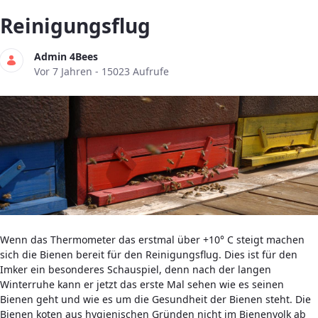
Reinigungsflug
Admin 4Bees
Publikationsdatum
Vor 7 Jahren - 15023 Aufrufe
Wenn das Thermometer das erstmal über +10° C steigt machen
sich die Bienen bereit für den Reinigungsflug. Dies ist für den
Imker ein besonderes Schauspiel, denn nach der langen
Winterruhe kann er jetzt das erste Mal sehen wie es seinen
Bienen geht und wie es um die Gesundheit der Bienen steht. Die
Bienen koten aus hygienischen Gründen nicht im Bienenvolk ab