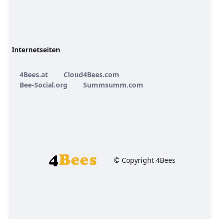
Internetseiten
4Bees.at
Cloud4Bees.com
Bee-Social.org
Summsumm.com
© Copyright 4Bees