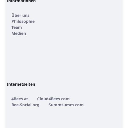
Informationen
Über uns
Philosophie
Team
Medien
Internetseiten
4Bees.at
Cloud4Bees.com
Bee-Social.org
Summsumm.com