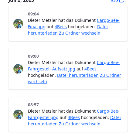
Juli 2, 2025
09:04
Dieter Metzler hat das Dokument
Cargo-Bee-
Final.jpg
auf
4Bees
hochgeladen.
Datei
herunterladen
Zu Ordner wechseln
09:00
Dieter Metzler hat das Dokument
Cargo-Bee-
Fahrgestell-Aufsatz.jpg
auf
4Bees
hochgeladen.
Datei herunterladen
Zu Ordner
wechseln
08:57
Dieter Metzler hat das Dokument
Cargo-Bee-
Fahrgestell.jpg
auf
4Bees
hochgeladen.
Datei
herunterladen
Zu Ordner wechseln