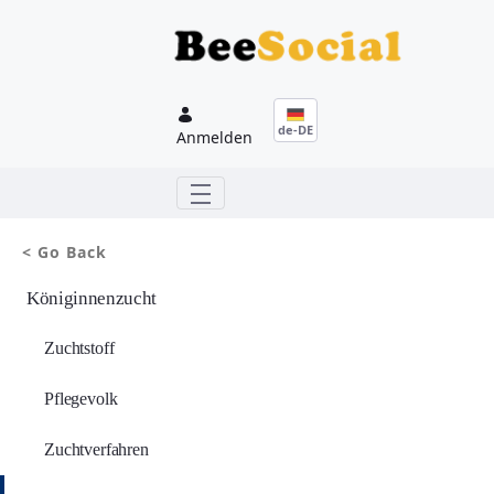
Zum Hauptinhalt springen
de-DE
Anmelden
< Go Back
Königinnenzucht
Zuchtstoff
Pflegevolk
Zuchtverfahren