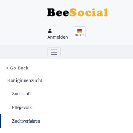
Zum Hauptinhalt springen
de-DE
Anmelden
< Go Back
Königinnenzucht
Zuchtstoff
Pflegevolk
Zuchtverfahren