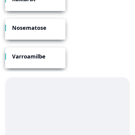
Nosematose
Varroamilbe