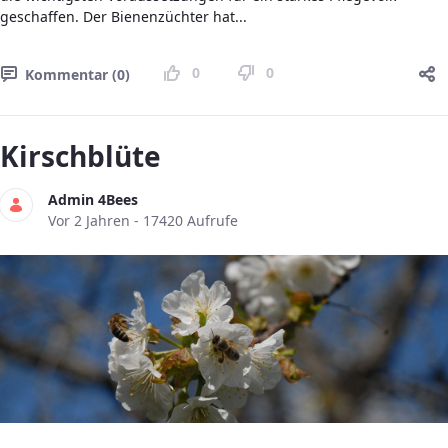
geschaffen. Der Bienenzüchter hat...
0
0
Kommentar (0)
Kirschblüte
Admin 4Bees
Publikationsdatum
Vor 2 Jahren - 17420 Aufrufe