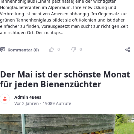
Tannenhoniglaus (Cinara pectinatae) eine der wichtigsten
Honigtaulieferanten im Alpenraum. Ihre Entwicklung und
Verbreitung ist nicht von Ameisen abhängig. Im Gegensatz zur
grünen Tannenhoniglaus bildet sie oft Kolonien und ist daher
einfacher zu finden, vorausgesetzt man sucht zur richtigen Zeit
am richtigen Ort. Der richtige...
0
0
Kommentar (0)
Der Mai ist der schönste Monat
für jeden Bienenzüchter
Admin 4Bees
Publikationsdatum
Vor 2 Jahren - 19089 Aufrufe