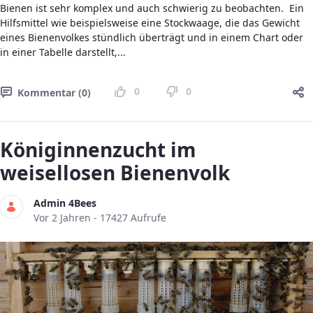
Bienen ist sehr komplex und auch schwierig zu beobachten. Ein
Hilfsmittel wie beispielsweise eine Stockwaage, die das Gewicht
eines Bienenvolkes stündlich überträgt und in einem Chart oder
in einer Tabelle darstellt,...
0
0
Kommentar (0)
Königinnenzucht im
weisellosen Bienenvolk
Admin 4Bees
Publikationsdatum
Vor 2 Jahren - 17427 Aufrufe