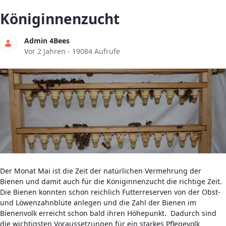
Königinnenzucht
Admin 4Bees
Publikationsdatum
Vor 2 Jahren - 19084 Aufrufe
Der Monat Mai ist die Zeit der natürlichen Vermehrung der
Bienen und damit auch für die Königinnenzucht die richtige Zeit.
Die Bienen konnten schon reichlich Futterreserven von der Obst-
und Löwenzahnblüte anlegen und die Zahl der Bienen im
Bienenvolk erreicht schon bald ihren Höhepunkt. Dadurch sind
die wichtigsten Voraussetzungen für ein starkes Pflegevolk