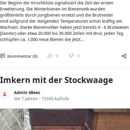
Der Beginn der Kirschblüte signalisiert die Zeit der ersten
Erweiterung. Die Winterbienen im Bienenvolk wurden
größtenteils durch Jungbienen ersetzt und die Brutnester
sind aufgrund der steigenden Temperaturen schon kräftig am
Wachsen. Starke Bienenvölker haben jetzt bereits 4 - 6 Brutwaben
(Zander) oder etwa 20.000 bis 30.000 Zellen mit Brut. Jeden Tag
schlüpfen ca. 1.000 neue Bienen die jetzt...
0
0
Kommentar (0)
Imkern mit der Stockwaage
Admin 4Bees
Publikationsdatum
Vor 7 Jahren - 15343 Aufrufe