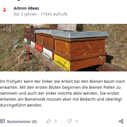
Admin 4Bees
Publikationsdatum
Vor 2 Jahren - 17543 Aufrufe
Im Frühjahr kann der Imker die Arbeit bei den Bienen kaum noch
erwarten. Mit den ersten Blüten beginnen die Bienen Pollen zu
sammeln und auch der Imker möchte aktiv werden. Die ersten
Arbeiten am Bienenvolk müssen aber mit Bedacht und überlegt
durchgeführt werden.
0
0
Kommentar (0)