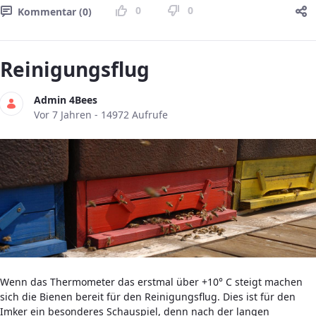
0
0
Kommentar (0)
Reinigungsflug
Admin 4Bees
Publikationsdatum
Vor 7 Jahren - 14972 Aufrufe
Wenn das Thermometer das erstmal über +10° C steigt machen
sich die Bienen bereit für den Reinigungsflug. Dies ist für den
Imker ein besonderes Schauspiel, denn nach der langen