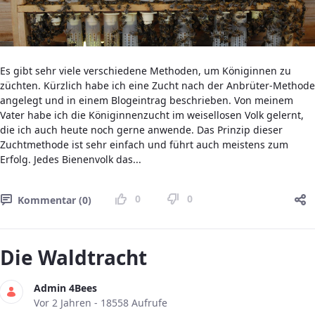
Es gibt sehr viele verschiedene Methoden, um Königinnen zu
züchten. Kürzlich habe ich eine Zucht nach der Anbrüter-Methode
angelegt und in einem Blogeintrag beschrieben. Von meinem
Vater habe ich die Königinnenzucht im weisellosen Volk gelernt,
die ich auch heute noch gerne anwende. Das Prinzip dieser
Zuchtmethode ist sehr einfach und führt auch meistens zum
Erfolg. Jedes Bienenvolk das...
0
0
Kommentar (0)
Die Waldtracht
Admin 4Bees
Publikationsdatum
Vor 2 Jahren - 18558 Aufrufe