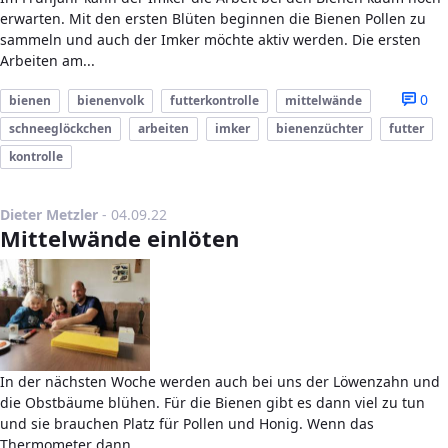
erwarten. Mit den ersten Blüten beginnen die Bienen Pollen zu
sammeln und auch der Imker möchte aktiv werden. Die ersten
Arbeiten am...
0
bienen
bienenvolk
futterkontrolle
mittelwände
schneeglöckchen
arbeiten
imker
bienenzüchter
futter
kontrolle
Publikationsdatum
Dieter Metzler
-
04.09.22
Mittelwände einlöten
In der nächsten Woche werden auch bei uns der Löwenzahn und
die Obstbäume blühen. Für die Bienen gibt es dann viel zu tun
und sie brauchen Platz für Pollen und Honig. Wenn das
Thermometer dann...