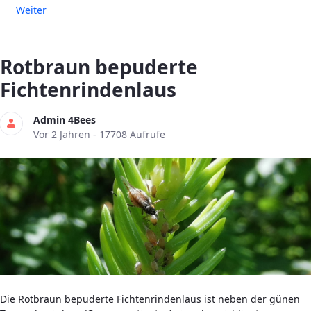
Weiter
Rotbraun bepuderte
Fichtenrindenlaus
Admin 4Bees
Publikationsdatum
Vor 2 Jahren - 17708 Aufrufe
Die Rotbraun bepuderte Fichtenrindenlaus ist neben der günen