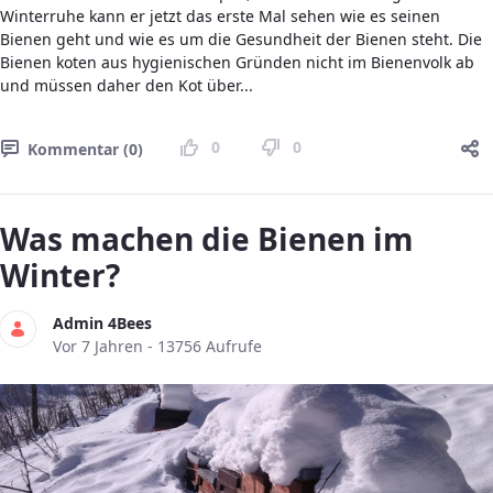
Winterruhe kann er jetzt das erste Mal sehen wie es seinen
Bienen geht und wie es um die Gesundheit der Bienen steht. Die
Bienen koten aus hygienischen Gründen nicht im Bienenvolk ab
und müssen daher den Kot über...
0
0
Kommentar (0)
Was machen die Bienen im
Winter?
Admin 4Bees
Publikationsdatum
Vor 7 Jahren - 13756 Aufrufe