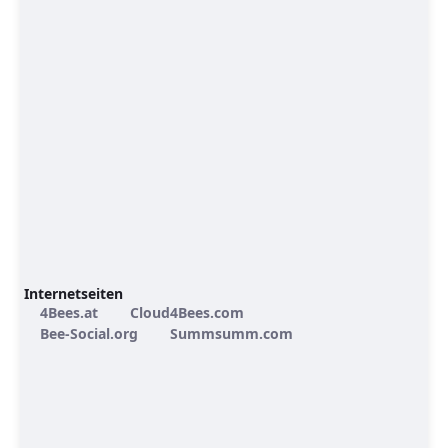
Internetseiten
4Bees.at
Cloud4Bees.com
Bee-Social.org
Summsumm.com