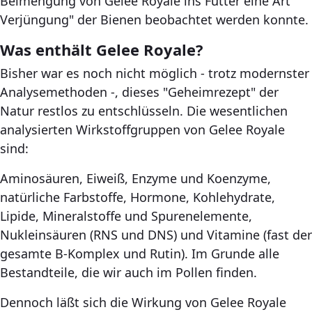
Beimengung von Gelee Royale ins Futter eine Art "
Verjüngung" der Bienen beobachtet werden konnte.
Was enthält Gelee Royale?
Bisher war es noch nicht möglich - trotz modernster
Analysemethoden -, dieses "Geheimrezept" der
Natur restlos zu entschlüsseln. Die wesentlichen
analysierten Wirkstoffgruppen von Gelee Royale
sind:
Aminosäuren, Eiweiß, Enzyme und Koenzyme,
natürliche Farbstoffe, Hormone, Kohlehydrate,
Lipide, Mineralstoffe und Spurenelemente,
Nukleinsäuren (RNS und DNS) und Vitamine (fast der
gesamte B-Komplex und Rutin). Im Grunde alle
Bestandteile, die wir auch im Pollen finden.
Dennoch läßt sich die Wirkung von Gelee Royale