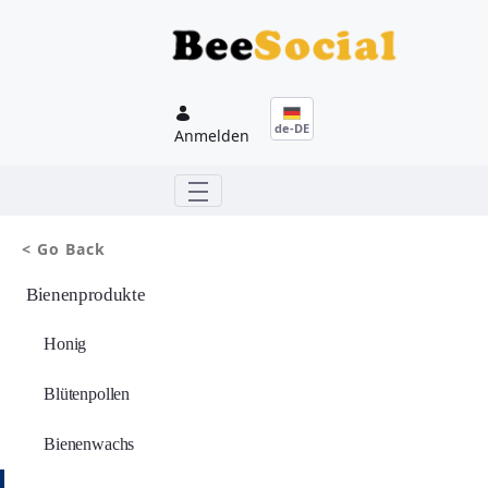
Zum Hauptinhalt springen
de-DE
Anmelden
< Go Back
Bienenprodukte
Honig
Blütenpollen
Bienenwachs